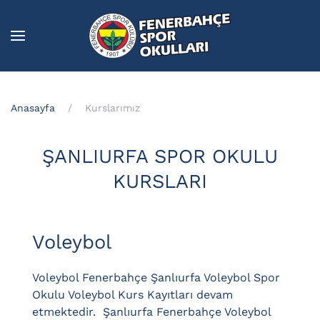
Skip to main content
Anasayfa
Kurslarımız
ŞANLIURFA SPOR OKULU
KURSLARI
Voleybol
Voleybol Fenerbahçe Şanlıurfa Voleybol Spor
Okulu Voleybol Kurs Kayıtları devam
etmektedir. Şanlıurfa Fenerbahçe Voleybol