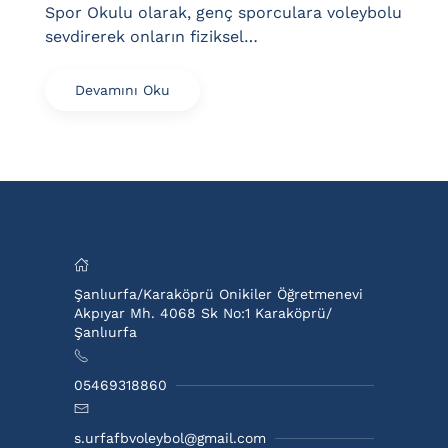
Spor Okulu olarak, genç sporculara voleybolu
sevdirerek onların fiziksel…
Devamını Oku
Şanlıurfa/Karaköprü Onikiler Öğretmenevi
Akpıyar Mh. 4068 Sk No:1 Karaköprü/
Şanlıurfa
05469318860
s.urfafbvoleybol@gmail.com